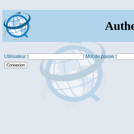
Authe
Utilisateur :
Mot de passe :